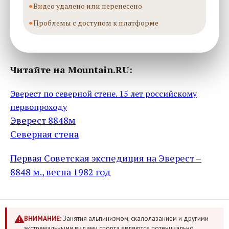
Видео удалено или перенесено
Проблемы с доступом к платформе
Читайте на Mountain.RU:
Эверест по северной стене. 15 лет российскому
первопроходу
Эверест 8848м
Северная стена
Первая Советская экспедиция на Эверест –
8848 м., весна 1982 год
ВНИМАНИЕ:
Занятия альпинизмом, скалолазанием и другими
экстремальными видами спорта являются потенциально