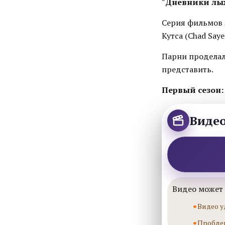
"Дневники лыж
Серия фильмов 
Кутса (Chad Sayer
Парни проделал
представить.
Первый сезон:
Виде
Видео может 
Видео у
Пробле