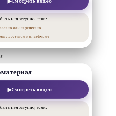
▶
Смотреть видео
быть недоступно, если:
далено или перенесено
мы с доступом к платформе
н:
оматериал
▶
Смотреть видео
быть недоступно, если: