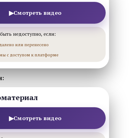
▶
Смотреть видео
быть недоступно, если:
далено или перенесено
мы с доступом к платформе
н:
оматериал
▶
Смотреть видео