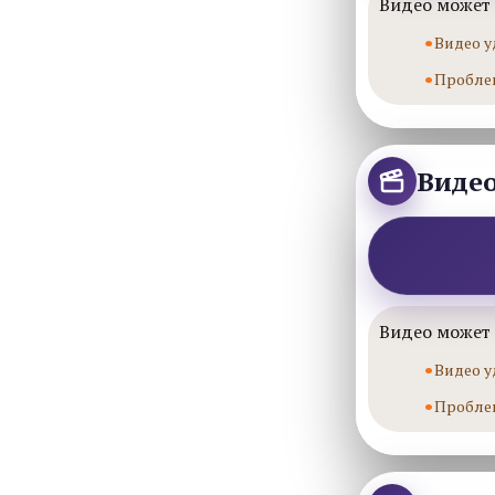
Видео может 
Видео у
Пробле
Виде
Видео может 
Видео у
Пробле