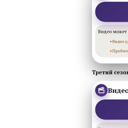
Видео может 
Видео у
Пробле
Третий сезо
Виде