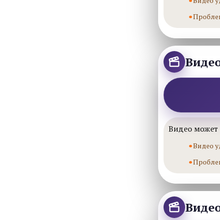
Видео у
Пробле
Виде
Видео может 
Видео у
Пробле
Виде