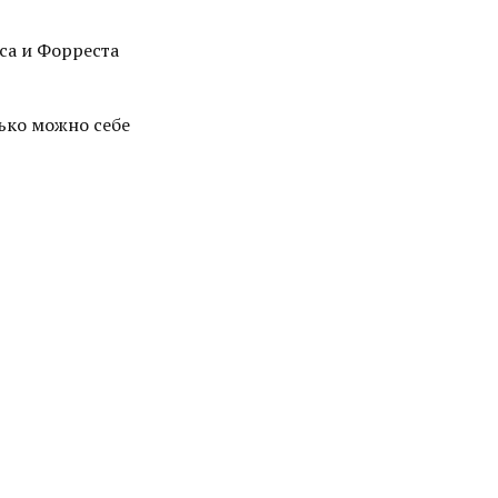
са и Форреста
ько можно себе