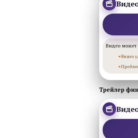
Виде
Видео может 
Видео у
Пробле
Трейлер фин
Виде