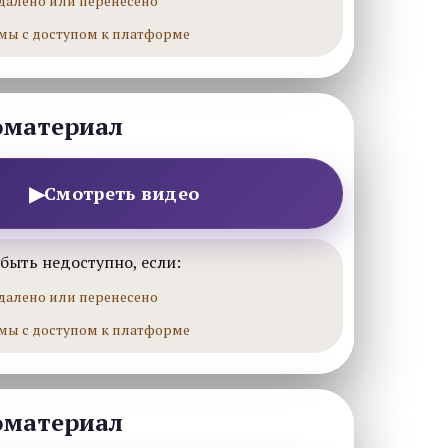
далено или перенесено
мы с доступом к платформе
оматериал
▶
Смотреть видео
быть недоступно, если:
далено или перенесено
мы с доступом к платформе
оматериал