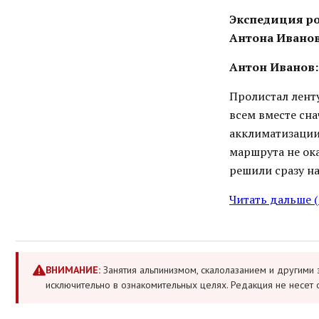
Экспедиция ро
Антона Ивано
Антон Иванов:
Пролистал ленту
всем вместе сн
акклиматизации,
маршрута не ока
решили сразу на
Читать дальше 
ВНИМАНИЕ:
Занятия альпинизмом, скалолазанием и другими 
исключительно в ознакомительных целях. Редакция не несет 