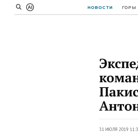
AI
НОВОСТИ
ГОРЫ
Экспе
коман
Пакис
Антон
31 ИЮЛЯ 2019 11: