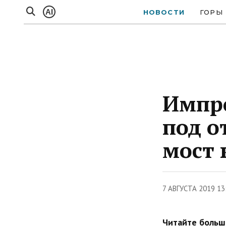
AI
НОВОСТИ
ГОРЫ
Импр
под о
мост 
7 АВГУСТА 2019 13
Читайте больше