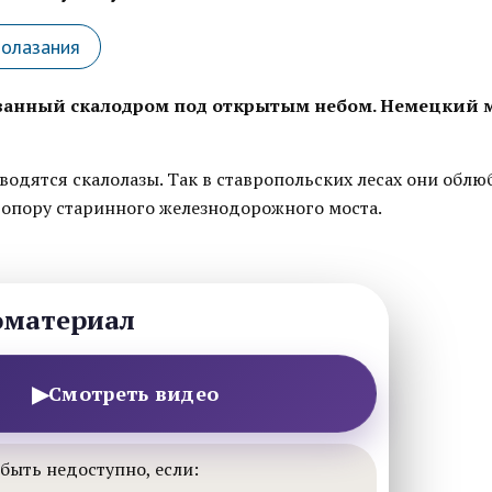
лолазания
анный скалодром под открытым небом. Немецкий м
аводятся скалолазы. Так в ставропольских лесах они облю
опору старинного железнодорожного моста.
оматериал
▶
Смотреть видео
быть недоступно, если: