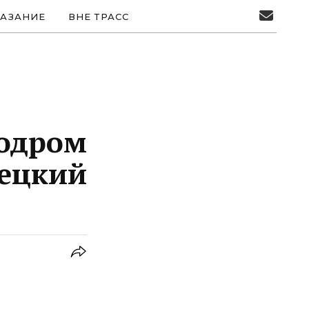
АЗАНИЕ
ВНЕ ТРАСС
одром
мецкий