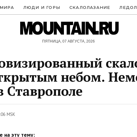
 МИРА
ЛЮДИ И ГОРЫ
СКАЛОЛАЗАНИЕ
ЛЕДОЛ
MOUNTAIN.RU
ПЯТНИЦА, 07 АВГУСТА, 2026
овизированный скал
ткрытым небом. Не
в Ставрополе
:06 MSK
 на эту тему: