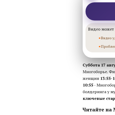
Видео может 
Видео у
Пробле
Суббота 17 авгу
Многоборье. Фи
женщин
13:55-1
10:55
- Многобо
болдеринга у 
ключевые стар
Читайте на 