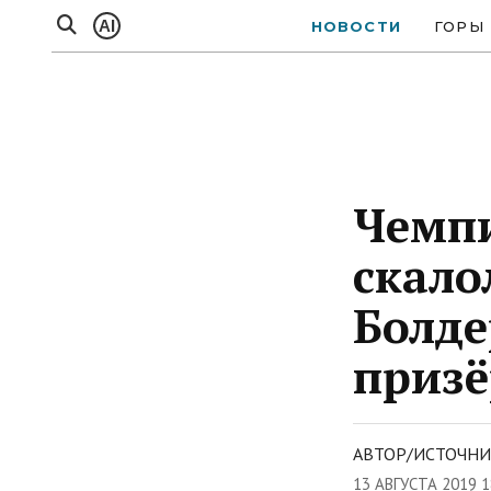
AI
НОВОСТИ
ГОРЫ
Чемпи
скало
Болде
призё
АВТОР/ИСТОЧНИК
13 АВГУСТА 2019 1