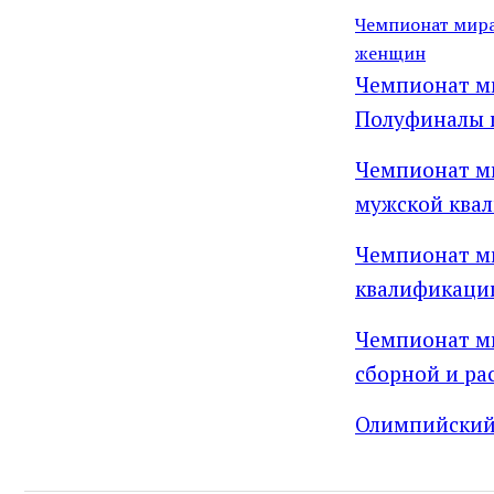
Чемпионат мира
женщин
Чемпионат ми
Полуфиналы 
Чемпионат ми
мужской ква
Чемпионат ми
квалификаци
Чемпионат ми
сборной и ра
Олимпийский