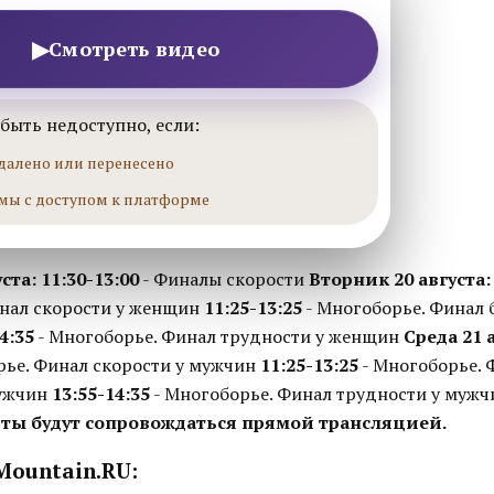
▶
Смотреть видео
быть недоступно, если:
далено или перенесено
мы с доступом к платформе
ста:
11:30-13:00
- Финалы скорости
Вторник 20 августа:
нал скорости у женщин
11:25-13:25
- Многоборье. Финал 
4:35
- Многоборье. Финал трудности у женщин
Среда 21 
рье. Финал скорости у мужчин
11:25-13:25
- Многоборье. 
мужчин
13:55-14:35
- Многоборье. Финал трудности у муж
ты будут сопровождаться прямой трансляцией.
Mountain.RU: