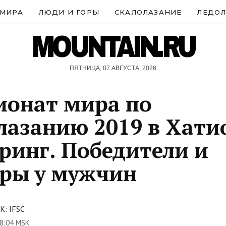
 МИРА
ЛЮДИ И ГОРЫ
СКАЛОЛАЗАНИЕ
ЛЕДОЛ
MOUNTAIN.RU
ПЯТНИЦА, 07 АВГУСТА, 2026
онат мира по
лазанию 2019 в Хати
ринг. Победители и
ры у мужчин
: IFSC
8:04 MSK