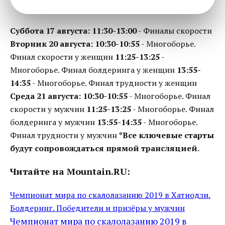
Суббота 17 августа:
11:30-13:00
- Финалы скорости
Вторник 20 августа:
10:30-10:55
- Многоборье.
Финал скорости у женщин
11:25-13:25
-
Многоборье. Финал болдеринга у женщин
13:55-
14:35
- Многоборье. Финал трудности у женщин
Среда 21 августа:
10:30-10:55
- Многоборье. Финал
скорости у мужчин
11:25-13:25
- Многоборье. Финал
болдеринга у мужчин
13:55-14:35
- Многоборье.
Финал трудности у мужчин
*Все ключевые старты
будут сопровождаться прямой трансляцией.
Читайте на Mountain.RU:
Чемпионат мира по скалолазанию 2019 в Хатиодзи.
Болдеринг. Победители и призёры у мужчин
Чемпионат мира по скалолазанию 2019 в