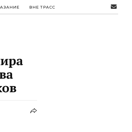
АЗАНИЕ
ВНЕ ТРАСС
мира
ва
ков