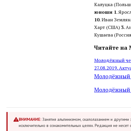
Калуцка (Польша
юноши
1
. Ярос
10
. Иван Земляк
Харт (США)
3
. А
Кушаева (Росси
Читайте на 
Молодёжный чем
27.08.2019. Акт
Молодёжный ч
Молодёжный 
ВНИМАНИЕ:
Занятия альпинизмом, скалолазанием и другими 
исключительно в ознакомительных целях. Редакция не несет 