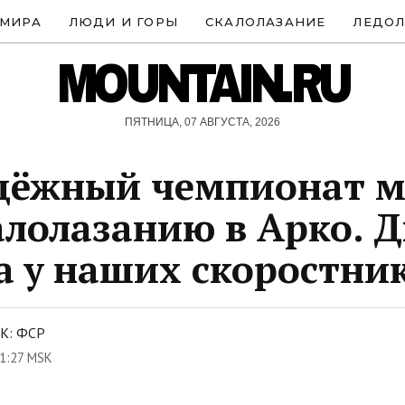
 МИРА
ЛЮДИ И ГОРЫ
СКАЛОЛАЗАНИЕ
ЛЕДОЛ
MOUNTAIN.RU
ПЯТНИЦА, 07 АВГУСТА, 2026
дёжный чемпионат 
алолазанию в Арко. Д
а у наших скоростни
К: ФСР
1:27 MSK