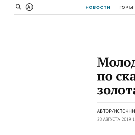
AI
НОВОСТИ
ГОРЫ
Моло
по ск
золот
АВТОР/ИСТОЧНИ
28 АВГУСТА 2019 1