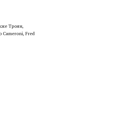
акже Троян,
 Cameroni, Fred