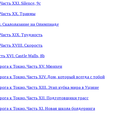
Часть XXI. Silence, 9c
 Часть XX. Травмы
. Скалолазание на Олимпиаде
 Часть XIX. Трудность
 Часть XVIII. Скорость
ь XVI. Castle Walls, 8b
ога к Токио. Часть XV. Мюнхен
ога к Токио. Часть XIV. Дом, который всегда с тобой
ога к Токио. Часть XIII. Этап кубка мира в Уцзяне
ога к Токио. Часть XII. Подготовщики трасс
ога к Токио. Часть XI. Новая школа болдеринга