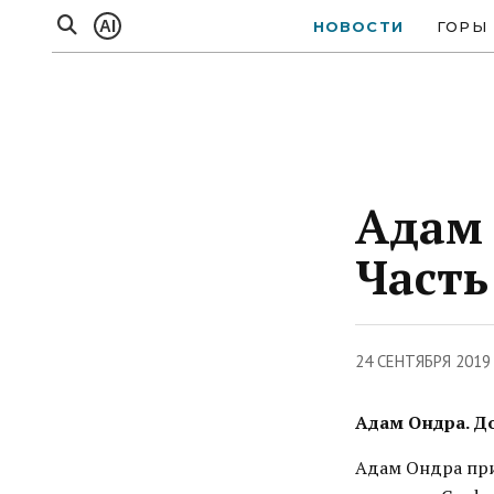
AI
НОВОСТИ
ГОРЫ
Адам 
Часть
24 СЕНТЯБРЯ 2019
Адам Ондра. До
Адам Ондра прие