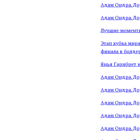
Адам Ондра. Дор
Адам Ондра. Дор
Лучшие моменты
Этап кубка мир
финала в болде
Янья Гарнбрет 
Адам Ондра. Дор
Адам Ондра. Дор
Адам Ондра. Дор
Адам Ондра. Дор
Адам Ондра. Дор