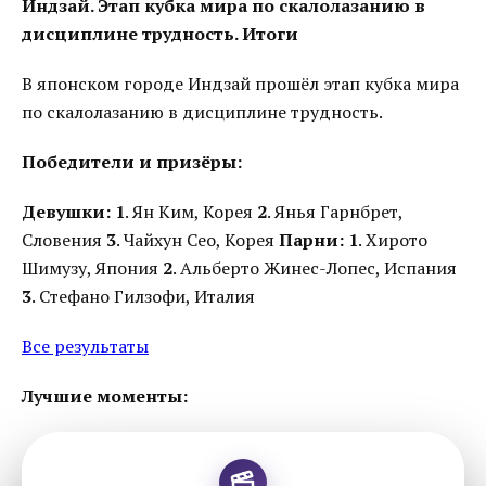
Индзай. Этап кубка мира по скалолазанию в
дисциплине трудность. Итоги
В японском городе Индзай прошёл этап кубка мира
по скалолазанию в дисциплине трудность.
Победители и призёры:
Девушки:
1
. Ян Ким, Корея
2
. Янья Гарнбрет,
Словения
3
. Чайхун Сео, Корея
Парни:
1
. Хирото
Шимузу, Япония
2
. Альберто Жинес-Лопес, Испания
3
. Стефано Гилзофи, Италия
Все результаты
Лучшие моменты: