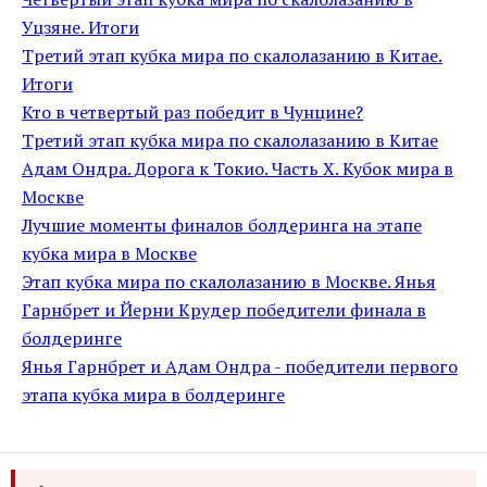
Уцзяне. Итоги
Третий этап кубка мира по скалолазанию в Китае.
Итоги
Кто в четвертый раз победит в Чунцине?
Третий этап кубка мира по скалолазанию в Китае
Адам Ондра. Дорога к Токио. Часть X. Кубок мира в
Москве
Лучшие моменты финалов болдеринга на этапе
кубка мира в Москве
Этап кубка мира по скалолазанию в Москве. Янья
Гарнбрет и Йерни Крудер победители финала в
болдеринге
Янья Гарнбрет и Адам Ондра - победители первого
этапа кубка мира в болдеринге