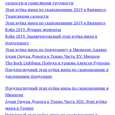
скорости и трансляция трудности
Этап кубка мира по скалолазанию 2019 в Вилларсе.
Трансляция скорости
Этап кубка мира по скалолазанию 2019 в Вилларсе
Вэйл 2019. Лучшие моменты
Вэйл 2019. Заключительный этап кубка мира в
болдеринге
Этап кубка мира по болдерингу в Мюнхене. Анализ
Адам Ондра. Дорога к Токио. Часть XV. Мюнхен
The Rock Ljubljana. Победа и травма Алексея Рубцова
Предпоследний этап кубка мира по скалолазанию в
дисциплине болдеринг
Предпоследний этап кубка мира по скалолазанию в
Мюнхене
Адам Ондра. Дорога к Токио. Часть XIII. Этап кубка
мира в Уцзяне
Четвёртый этап кубка мира по скалолазанию в