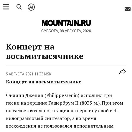
AI
MOUNTAIN.RU
СУББОТА, 08 АВГУСТА, 2026
Концерт на
восьмитысячнике
5 АВГУСТА 2021 11:33 MSK
Концерт на восьмитысячнике
Филипп Дженин (Philippe Genin) исполнил три
песни на вершине Гашербрум II (8035 м.). При этом
он самостоятельно затащил на вершину свой 6.3-
килограммовый синтезатор, а во время
восхождения не пользовался дополнительным