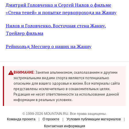
Дмитрий Головченко и Сергей Нилов о фильме
«Стена теней» и попытке первопрохода на Жанну
Нилов и Головченко. Восточная стена Жанну.
Трейлер фильма
Рейнхольд Месснер о наших на Жанну
ВНИМАНИЕ:
Занятия альпинизмом, скалолазанием и другими
экстремальными видами спорта являются потенциально
опасными для вашего здоровья и жизни. Все материалы сайта
представлены исключительно в ознакомительных целях.
Редакция не несет ответственности за использование данной
информации в реальных условиях.
© 1999-2026 MOUNTAIN.RU. Все права защищены.
Команда проекта
|
О проекте
|
Условия публикации материалов
|
Контактная информация