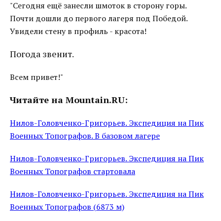
"Сегодня ещё занесли шмоток в сторону горы.
Почти дошли до первого лагеря под Победой.
Увидели стену в профиль - красота!
Погода звенит.
Всем привет!"
Читайте на Mountain.RU:
Нилов-Головченко-Григорьев. Экспедиция на Пик
Военных Топографов. В базовом лагере
Нилов-Головченко-Григорьев. Экспедиция на Пик
Военных Топографов стартовала
Нилов-Головченко-Григорьев. Экспедиция на Пик
Военных Топографов (6873 м)