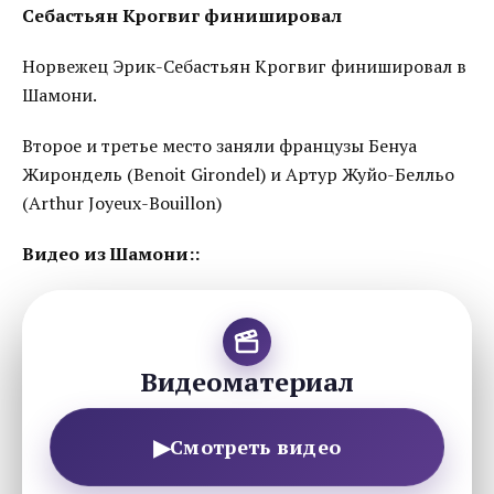
Себастьян Крогвиг финишировал
Норвежец Эрик-Себастьян Крогвиг финишировал в
Шамони.
Второе и третье место заняли французы Бенуа
Жирондель (Benoit Girondel) и Артур Жуйо-Белльо
(Arthur Joyeux-Bouillon)
Видео из Шамони::
Видеоматериал
▶
Смотреть видео