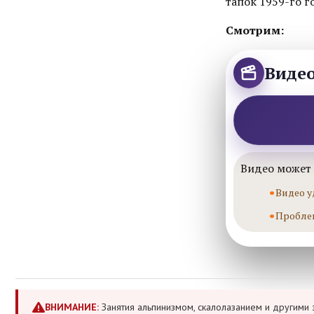
тапок 1959-го г
Смотрим:
Виде
Видео может 
Видео у
Пробле
ВНИМАНИЕ:
Занятия альпинизмом, скалолазанием и другими 