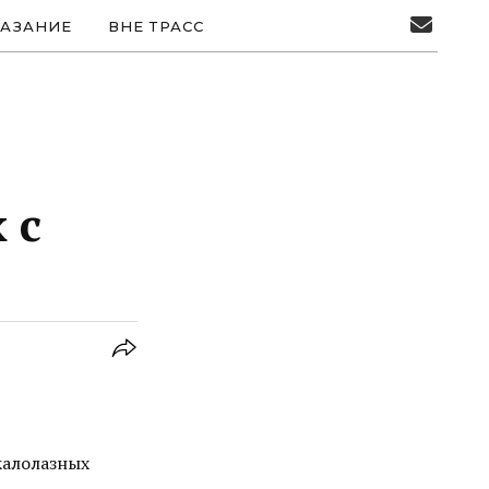
АЗАНИЕ
ВНЕ ТРАСС
 с
калолазных