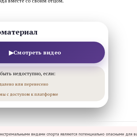
ода вместе со своим отцом.
оматериал
▶
Смотреть видео
быть недоступно, если:
далено или перенесено
мы с доступом к платформе
экстремальными видами спорта являются потенциально опасными для в