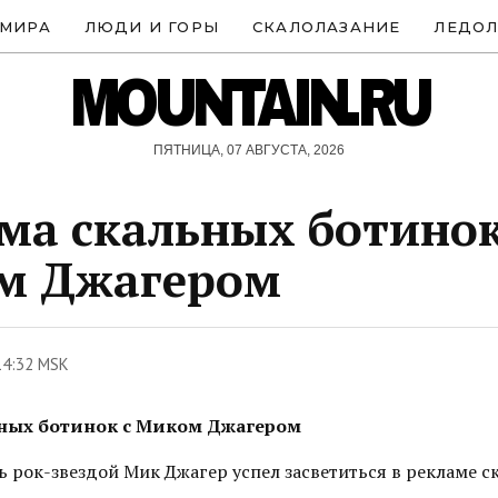
 МИРА
ЛЮДИ И ГОРЫ
СКАЛОЛАЗАНИЕ
ЛЕДОЛ
MOUNTAIN.RU
ПЯТНИЦА, 07 АВГУСТА, 2026
ма скальных ботинок
м Джагером
14:32 MSK
ных ботинок с Миком Джагером
ть рок-звездой Мик Джагер успел засветиться в рекламе с