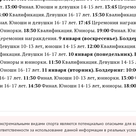
т.
13:00
Финал. Юноши и девушки 14-15 лет.
13:45
Церемо
4:00
Квалификация. Девушки 16-17 лет.
15:30
Квалификаци
ал. Юноши и девушки 16-17 лет.
17:45
Церемония награ
 Юниорки.
18:30
Квалификация. Юниоры.
19:00
Финал. Юн
еремония награждения.
9 января (воскресенье). Болде
Девушки 10-13 лет, юноши 14-15 лет.
12:00
Квалификация.
икация. Девушки 16-17 лет.
10 января (понедельник).
 Юниоры и юниорки.
11:30
Квалификация. Девушки 14-15 
Юноши 16-17 лет.
11 января (вторник). Болдеринг:
10:0
16-17 лет.
11:30
Финал. Юноши 10-13 лет, юниорки.
13:00
и 16-17 лет.
14:30
Финал. Юноши 14-15 лет, юниоры.
18:00
экстремальными видами спорта являются потенциально опасными для в
ответственности за использование данной информации в реальных усло