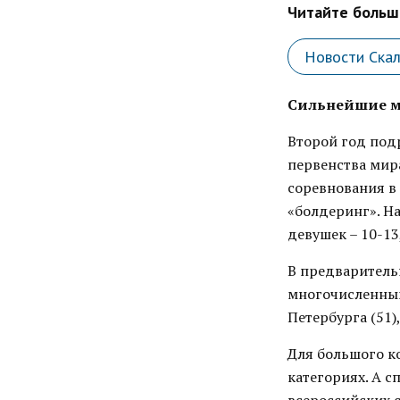
Читайте больше
Новости Ска
Сильнейшие мо
Второй год под
первенства мира
соревнования в 
«болдеринг». Н
девушек – 10-13,
В предварительн
многочисленными
Петербурга (51)
Для большого к
категориях. А 