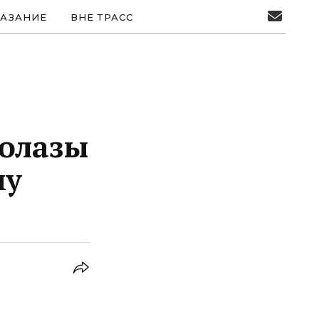
АЗАНИЕ
ВНЕ ТРАСС
олазы
му