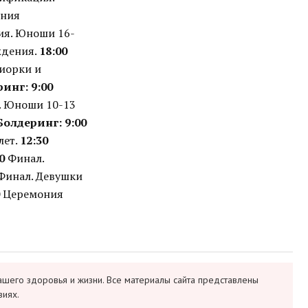
ния
я. Юноши 16-
ждения.
18:00
иорки и
ринг:
9:00
 Юноши 10-13
 Болдеринг:
9:00
лет.
12:30
0
Финал.
Финал. Девушки
Церемония
ашего здоровья и жизни. Все материалы сайта представлены
виях.