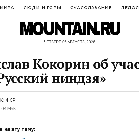
 МИРА
ЛЮДИ И ГОРЫ
СКАЛОЛАЗАНИЕ
ЛЕДОЛ
MOUNTAIN.RU
ЧЕТВЕРГ, 06 АВГУСТА, 2026
слав Кокорин об уча
Русский ниндзя»
К: ФСР
1:04 MSK
 на эту тему: