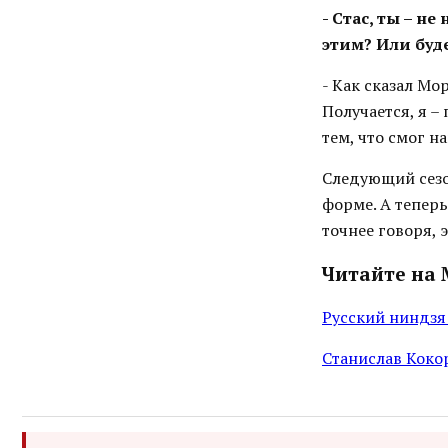
- Стас, ты – н
этим? Или буд
- Как сказал Мо
Получается, я –
тем, что смог н
Следующий сезон
форме. А теперь
точнее говоря,
Читайте на 
Русский ниндзя 
Станислав Коко