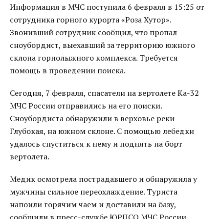
Информация в МЧС поступила 6 февраля в 15:25 от
сотрудника горного курорта «Роза Хутор».
Звонивший сотрудник сообщил, что пропал
сноубордист, выехавший за территорию южного
склона горнолыжного комплекса. Требуется
помощь в проведении поиска.
Сегодня, 7 февраля, спасатели на вертолете Ка-32
МЧС России отправились на его поиски.
Сноубордиста обнаружили в верховье реки
Глубокая, на южном склоне. С помощью лебедки
удалось спуститься к нему и поднять на борт
вертолета.
Медик осмотрела пострадавшего и обнаружила у
мужчины сильное переохлаждение. Туриста
напоили горячим чаем и доставили на базу,
сообщили в пресс-службе ЮРПСО МЧС России.