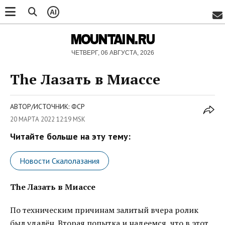
AI
MOUNTAIN.RU
ЧЕТВЕРГ, 06 АВГУСТА, 2026
The Лазать в Миассе
АВТОР/ИСТОЧНИК: ФСР
20 МАРТА 2022 12:19 MSK
Читайте больше на эту тему:
Новости Скалолазания
The Лазать в Миассе
По техническим причинам залитый вчера ролик
был удалён. Вторая попытка и надеемся, что в этот