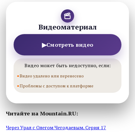
Видеоматериал
▶
Смотреть видео
Видео может быть недоступно, если:
Видео удалено или перенесено
Проблемы с доступом к платформе
Читайте на Mountain.RU:
Через Урал с Олегом Чегодаевым. Серия 17