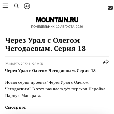
AI
MOUNTAIN.RU
ПОНЕДЕЛЬНИК, 10 АВГУСТА, 2026
Через Урал с Олегом
Чегодаевым. Серия 18
23 МАРТА 2022 11:26 MSK
Через Урал с Олегом Чегодаевым. Серия 18
Новая серия проекта "Через Урал с Олегом
Чегодаевым". В этот раз нас ждёт переход Неройка-
Парнук-Манарага.
Смотрим: