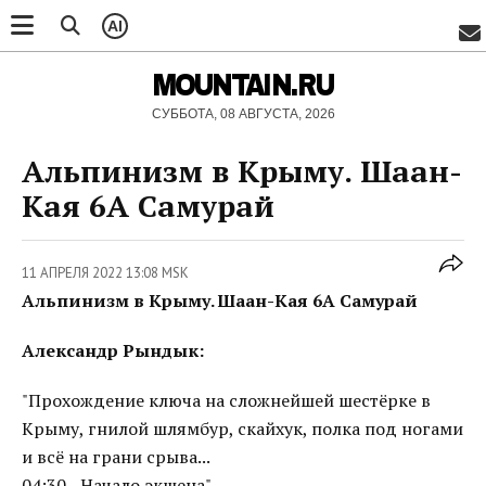
AI
MOUNTAIN.RU
СУББОТА, 08 АВГУСТА, 2026
Альпинизм в Крыму. Шаан-
Кая 6А Самурай
11 АПРЕЛЯ 2022 13:08 MSK
Альпинизм в Крыму. Шаан-Кая 6А Самурай
Александр Рындык:
"Прохождение ключа на сложнейшей шестёрке в
Крыму, гнилой шлямбур, скайхук, полка под ногами
и всё на грани срыва...
04:30 - Начало экшена".