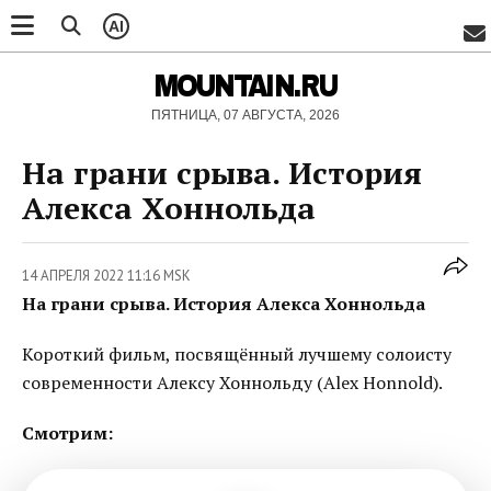
AI
MOUNTAIN.RU
ПЯТНИЦА, 07 АВГУСТА, 2026
На грани срыва. История
Алекса Хоннольда
14 АПРЕЛЯ 2022 11:16 MSK
На грани срыва. История Алекса Хоннольда
Короткий фильм, посвящённый лучшему солоисту
современности Алексу Хоннольду (Alex Honnold).
Смотрим: