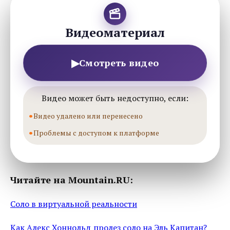
Видеоматериал
▶
Смотреть видео
Видео может быть недоступно, если:
Видео удалено или перенесено
Проблемы с доступом к платформе
Читайте на Mountain.RU:
Соло в виртуальной реальности
Как Алекс Хоннольд пролез соло на Эль Капитан?