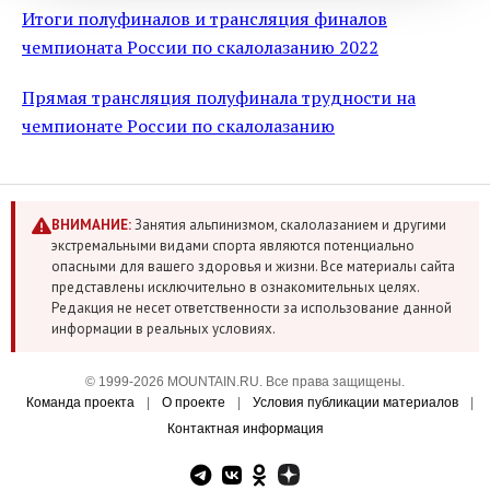
Итоги полуфиналов и трансляция финалов
чемпионата России по скалолазанию 2022
Прямая трансляция полуфинала трудности на
чемпионате России по скалолазанию
ВНИМАНИЕ:
Занятия альпинизмом, скалолазанием и другими
экстремальными видами спорта являются потенциально
опасными для вашего здоровья и жизни. Все материалы сайта
представлены исключительно в ознакомительных целях.
Редакция не несет ответственности за использование данной
информации в реальных условиях.
© 1999-2026 MOUNTAIN.RU. Все права защищены.
Команда проекта
|
О проекте
|
Условия публикации материалов
|
Контактная информация