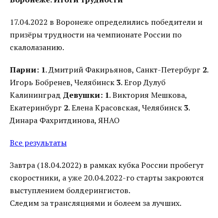
17.04.2022 в Воронеже определились победители и
призёры трудности на чемпионате России по
скалолазанию.
Парни:
1
. Дмитрий Факирьянов, Санкт-Петербург
2
.
Игорь Бобренев, Челябинск
3
. Егор Дулуб
Калининград
Девушки:
1
. Виктория Мешкова,
Екатеринбург
2
. Елена Красовская, Челябинск
3
.
Динара Фахритдинова, ЯНАО
Все результаты
Завтра (18.04.2022) в рамках кубка России пробегут
скоростники, а уже 20.04.2022-го старты закроются
выступлением болдерингистов.
Следим за трансляциями и болеем за лучших.