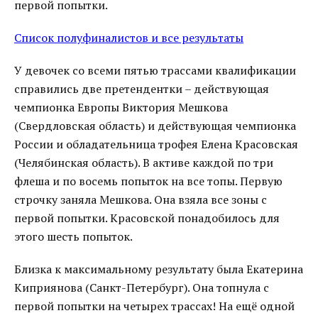
первой попытки.
Список полуфиналистов и все результаты
У девочек со всеми пятью трассами квалификации
справились две претендентки – действующая
чемпионка Европы Виктория Мешкова
(Свердловская область) и действующая чемпионка
России и обладательница трофея Елена Красовская
(Челябинская область). В активе каждой по три
флеша и по восемь попыток на все топы. Первую
строчку заняла Мешкова. Она взяла все зоны с
первой попытки. Красовской понадобилось для
этого шесть попыток.
Близка к максимальному результату была Екатерина
Киприянова (Санкт-Петербург). Она топнула с
первой попытки на четырех трассах! На ещё одной