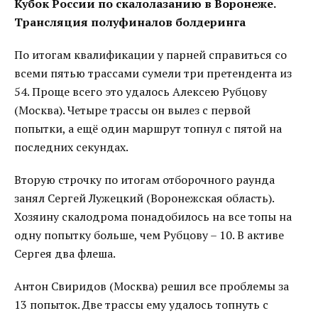
Кубок России по скалолазанию в Воронеже.
Трансляция полуфиналов болдеринга
По итогам квалификации у парней справиться со
всеми пятью трассами сумели три претендента из
54. Проще всего это удалось Алексею Рубцову
(Москва). Четыре трассы он вылез с первой
попытки, а ещё один маршрут топнул с пятой на
последних секундах.
Вторую строчку по итогам отборочного раунда
занял Сергей Лужецкий (Воронежская область).
Хозяину скалодрома понадобилось на все топы на
одну попытку больше, чем Рубцову – 10. В активе
Сергея два флеша.
Антон Свиридов (Москва) решил все проблемы за
13 попыток. Две трассы ему удалось топнуть с