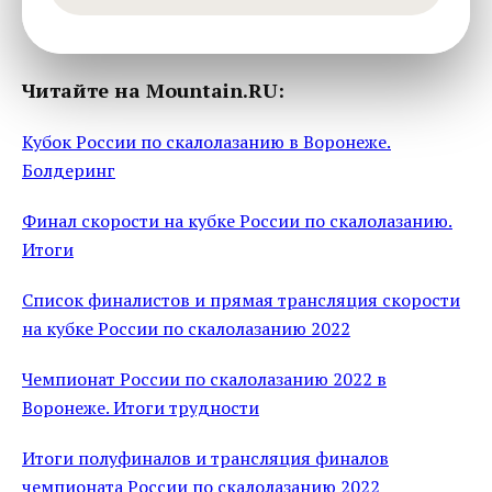
Читайте на Mountain.RU:
Кубок России по скалолазанию в Воронеже.
Болдеринг
Финал скорости на кубке России по скалолазанию.
Итоги
Список финалистов и прямая трансляция скорости
на кубке России по скалолазанию 2022
Чемпионат России по скалолазанию 2022 в
Воронеже. Итоги трудности
Итоги полуфиналов и трансляция финалов
чемпионата России по скалолазанию 2022