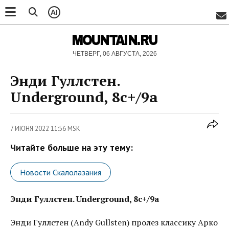
AI
MOUNTAIN.RU
ЧЕТВЕРГ, 06 АВГУСТА, 2026
Энди Гуллстен.
Underground, 8c+/9a
7 ИЮНЯ 2022 11:56 MSK
Читайте больше на эту тему:
Новости Скалолазания
Энди Гуллстен. Underground, 8c+/9a
Энди Гуллстен (Andy Gullsten) пролез классику Арко