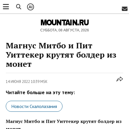
AI
MOUNTAIN.RU
СУББОТА, 08 АВГУСТА, 2026
Магнус Митбо и Пит
Уиттекер крутят болдер из
монет
14 ИЮНЯ 2022 10:39 MSK
Читайте больше на эту тему:
Новости Скалолазания
Магнус Митбо и Пит Уиттекер крутят болдер из
монет