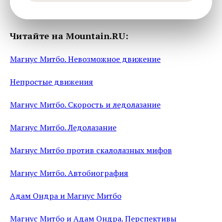
Читайте на Mountain.RU:
Магнус Митбо. Невозможное движение
Непростые движения
Магнус Митбо. Скорость и ледолазание
Магнус Митбо. Ледолазание
Магнус Митбо против скалолазных мифов
Магнус Митбо. Автобиография
Адам Ондра и Магнус Митбо
Магнус Митбо и Адам Ондра. Перспективы