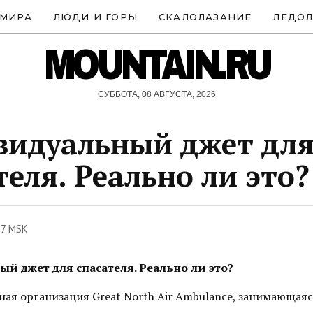
 МИРА
ЛЮДИ И ГОРЫ
СКАЛОЛАЗАНИЕ
ЛЕДОЛ
MOUNTAIN.RU
СУББОТА, 08 АВГУСТА, 2026
идуальный джет дл
теля. Реально ли это?
27 MSK
й джет для спасателя. Реально ли это?
ная организация Great North Air Ambulance, занимающаяс