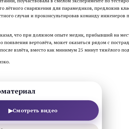
итании, поучаствовала в смелом эксперименте по тестир
о лётного снаряжения для парамедиков, предложив кла
стного случая и проконсультировав команду инженеров 
казал, что при должном опыте медик, прибывший на мес
о появления вертолёта, может оказаться рядом с постра
 после взлёта, вместо как минимум 25 минут тяжёлого п
изко.
оматериал
▶
Смотреть видео