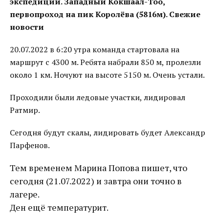
экспедиции. Западный Кокшаал-Тоо,
первопроход на пик Королёва (5816м). Свежие
новости
20.07.2022 в 6:20 утра команда стартовала на
маршрут с 4300 м. Ребята набрали 850 м, пролезли
около 1 км. Ночуют на высоте 5150 м. Очень устали.
Проходили были ледовые участки, лидировал
Ратмир.
Сегодня будут скалы, лидировать будет Александр
Парфенов.
Тем временем Марина Попова пишет, что
сегодня (21.07.2022) и завтра они точно в
лагере.
Ден ещё температурит.