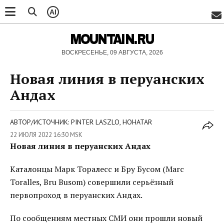
AI
MOUNTAIN.RU
ВОСКРЕСЕНЬЕ, 09 АВГУСТА, 2026
Новая линия в перуанских
Андах
АВТОР/ИСТОЧНИК: PINTER LASZLO, HOHATAR
22 ИЮЛЯ 2022 16:30 MSK
Новая линия в перуанских Андах
Каталонцы Марк Торалесс и Бру Бусом (Marc
Toralles, Bru Busom) совершили серьёзный
первопроход в перуанских Андах.
По сообщениям местных СМИ они прошли новый