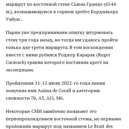
маршрут по восточной стене Сьюла Гранде (6344
м.), возвышающуюся в горном хребте Кордильера
Уайуас.
Парни уже предпринимали опытку штурмовать
стену три года назад, но тогда им удалось пройти
только две трети маршрута. В том восхождении
вместе с ними рубился Роджер Карарак (Roger
Cararach) травма которого поставила крест на
экспедиции.
Пройденная 11-12 июля 2022-го года линия
получила имя Anima de Corall и категорию
сложности 7b, A3, AI5, M6.
Некоторые СМИ ошибочно называют это
первопрохождением восточной стены, но первыми
проложили маршрут под названием Le Bruit des