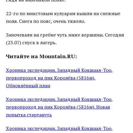
22-го по микстовым кулуарам вышли на снежные
поля. Снега по пояс, очень тяжело.
Заночевали на гребне чуть ниже вершины. Сегодня
(23.07) спуск в лагерь.
Читайте на Mountain.RU:
Хроника экспедиции. Западный Кокшаал-Тоо,
первопроход на пик Королёва (5816м).
Обновлённый план
Хроника экспедиции. Западный Кокшаал-Тоо,
первопроход на пик Королёва (5816м). Новая
попытка стартануть
Хроника экспедиции. Западный Кокшаал-Тоо,