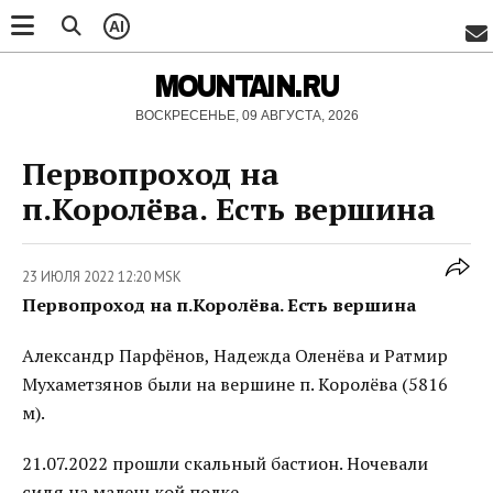
AI
MOUNTAIN.RU
ВОСКРЕСЕНЬЕ, 09 АВГУСТА, 2026
Первопроход на
п.Королёва. Есть вершина
23 ИЮЛЯ 2022 12:20 MSK
Первопроход на п.Королёва. Есть вершина
Александр Парфёнов, Надежда Оленёва и Ратмир
Мухаметзянов были на вершине п. Королёва (5816
м).
21.07.2022 прошли скальный бастион. Ночевали
сидя на маленькой полке.