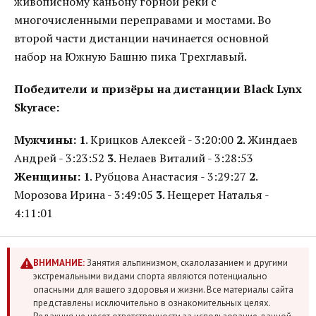
живописному каньону горной реки с
многочисленными переправами и мостами. Во
второй части дистанции начинается основной
набор на Южную Башню пика Трехглавый.
Победители и призёры на дистанции Black Lynx
Skyrace:
Мужчины:
1
. Крицков Алексей - 3:20:00
2
. Жиндаев
Андрей - 3:23:52
3
. Нелаев Виталий - 3:28:53
Женщины:
1
. Рубцова Анастасия - 3:29:27
2
.
Морозова Ирина - 3:49:05
3
. Нещерет Наталья -
4:11:01
ВНИМАНИЕ:
Занятия альпинизмом, скалолазанием и другими
экстремальными видами спорта являются потенциально
опасными для вашего здоровья и жизни. Все материалы сайта
представлены исключительно в ознакомительных целях.