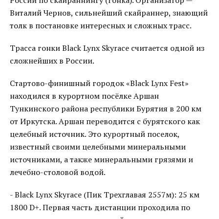
России по скайраннингу (гонка). Организатор —
Виталий Чернов, сильнейший скайраннер, знающий
толк в постановке интересных и сложных трасс.
Трасса гонки Black Lynx Skyrace считается одной из
сложнейших в России.
Стартово-финишный городок «Black Lynx Fest»
находился в курортном посёлке Аршан
Тункинского района республики Бурятия в 200 км
от Иркутска. Аршан переводится с бурятского как
целебный источник. Это курортный поселок,
известный своими целебными минеральными
источниками, а также минеральными грязями и
лечебно-столовой водой.
- Black Lynx Skyrace (Пик Трехглавая 2557м): 25 км
1800 D+. Первая часть дистанции проходила по