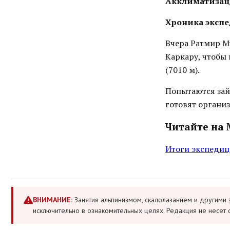
Акклиматизац
Хроника экспед
Вчера Ратмир М
Каркару, чтобы
(7010 м).
Попытаются зайт
готовят органи
Читайте на 
Итоги экспедиц
ВНИМАНИЕ:
Занятия альпинизмом, скалолазанием и другими 
исключительно в ознакомительных целях. Редакция не несет 