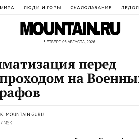
 МИРА
ЛЮДИ И ГОРЫ
СКАЛОЛАЗАНИЕ
ЛЕДОЛ
MOUNTAIN.RU
ЧЕТВЕРГ, 06 АВГУСТА, 2026
матизация перед
проходом на Военны
графов
К: MOUNTAIN GURU
57 MSK