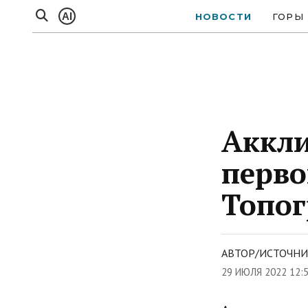
AI
НОВОСТИ
ГОРЫ
Аккли
перво
Топо
АВТОР/ИСТОЧНИ
29 ИЮЛЯ 2022 12: