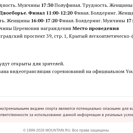
удность. Мужчины
17:30
Полуфинал. Трудность. Женщин
 Двоеборье. Финал
11:00-12:20
Финал. Болдеринг. Жен
сть. Женщины
16:00-17:20
Финал. Болдеринг. Мужчины
17
жчины Церемония награждения
Место проведения
нградский проспект 39, стр. 1, Крытый легкоатлетическо
удут открыты для зрителей.
вана видеотрансляция соревнований на официальном Yo
экстремальными видами спорта являются потенциально опасными для в
ответственности за использование данной информации в реальных усло
© 1999-2026 MOUNTAIN.RU. Все права защищены.