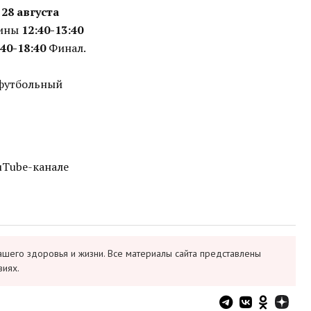
ы
28 августа
щины
12:40-13:40
:40-18:40
Финал.
-футбольный
uTube-канале
ашего здоровья и жизни. Все материалы сайта представлены
виях.