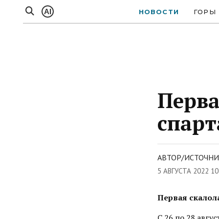
AI
НОВОСТИ
ГОРЫ
Перва
спарт
АВТОР/ИСТОЧНИ
5 АВГУСТА 2022 10
Первая скалол
С 26 по 28 авгу