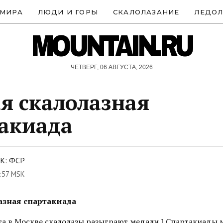
 МИРА
ЛЮДИ И ГОРЫ
СКАЛОЛАЗАНИЕ
ЛЕДОЛ
MOUNTAIN.RU
ЧЕТВЕРГ, 06 АВГУСТА, 2026
я скалолазная
акиада
К: ФСР
:57 MSK
азная спартакиада
ста в Москве скалолазы разыграют медали I Спартакиады