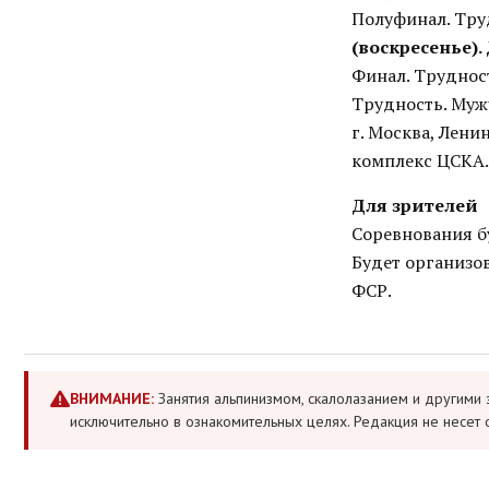
Полуфинал. Тр
(воскресенье).
Финал. Трудно
Трудность. Му
г. Москва, Лени
комплекс ЦСКА.
Для зрителей
Соревнования б
Будет организо
ФСР.
ВНИМАНИЕ:
Занятия альпинизмом, скалолазанием и другими 
исключительно в ознакомительных целях. Редакция не несет 