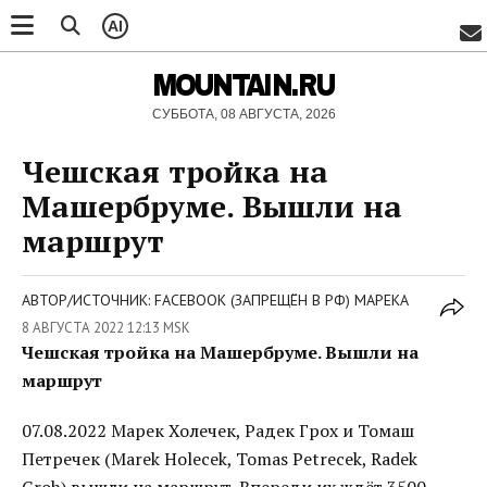
AI
MOUNTAIN.RU
СУББОТА, 08 АВГУСТА, 2026
Чешская тройка на
Машербруме. Вышли на
маршрут
АВТОР/ИСТОЧНИК: FACEBOOK (ЗАПРЕЩЁН В РФ) МАРЕКА
8 АВГУСТА 2022 12:13 MSK
Чешская тройка на Машербруме. Вышли на
маршрут
07.08.2022 Марек Холечек, Радек Грох и Томаш
Петречек (Marek Holecek, Tomas Petrecek, Radek