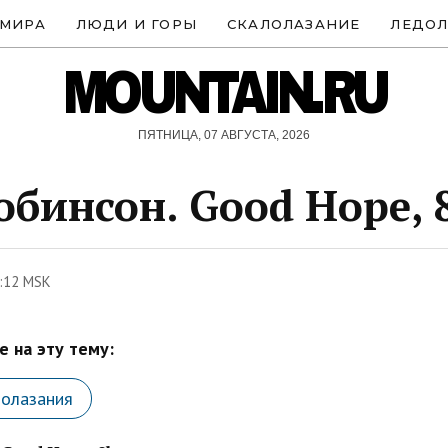
 МИРА
ЛЮДИ И ГОРЫ
СКАЛОЛАЗАНИЕ
ЛЕДОЛ
MOUNTAIN.RU
ПЯТНИЦА, 07 АВГУСТА, 2026
обинсон. Good Hope, 
:12 MSK
 на эту тему:
лолазания