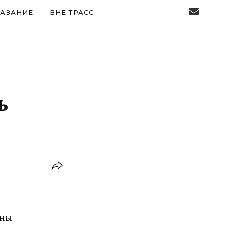
АЗАНИЕ
ВНЕ ТРАСС
ь
ины