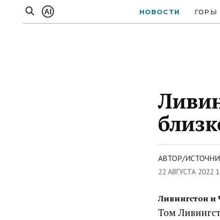
AI
НОВОСТИ
ГОРЫ
Ливин
близк
АВТОР/ИСТОЧНИ
22 АВГУСТА 2022 1
Ливингстон и Ч
Том Ливингст