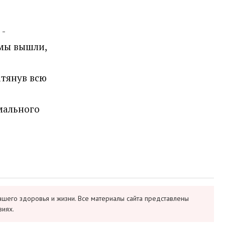
-
 мы вышли,
атянув всю
рмального
ашего здоровья и жизни. Все материалы сайта представлены
виях.