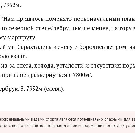
, 7952м.
 "Нам пришлось поменять первоначальный план 
по северной стене/ребру, тем не менее, на гору
му маршруту.
ей мы барахтались в снегу и боролись ветром, н
рую взяли.
из-за снега, холода, усталости и отсутствия но
 пришлось развернуться с 7800м".
рбрум 3, 7952м (слева).
экстремальными видами спорта являются потенциально опасными для в
ответственности за использование данной информации в реальных усло