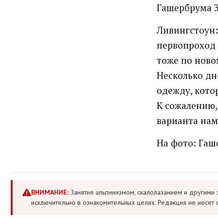
Гашербрума 3
Ливингстоун:
первопроход 
тоже по ново
Несколько дн
одежду, кото
К сожалению, 
варианта нам
На фото: Гаше
ВНИМАНИЕ:
Занятия альпинизмом, скалолазанием и другими 
исключительно в ознакомительных целях. Редакция не несет 