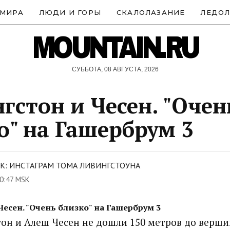
 МИРА
ЛЮДИ И ГОРЫ
СКАЛОЛАЗАНИЕ
ЛЕДОЛ
MOUNTAIN.RU
СУББОТА, 08 АВГУСТА, 2026
гстон и Чесен. "Очен
о" на Гашербрум 3
К: ИНСТАГРАМ ТОМА ЛИВИНГСТОУНА
0:47 MSK
есен. "Очень близко" на Гашербрум 3
он и Алеш Чесен не дошли 150 метров до верш