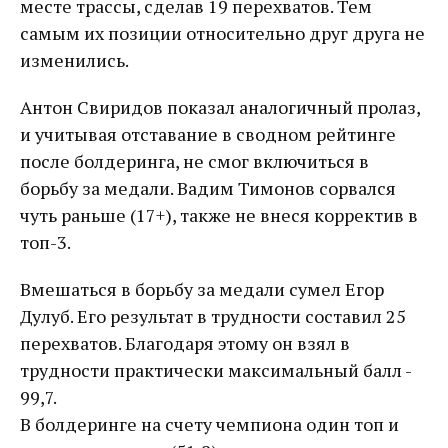
месте трассы, сделав 19 перехватов. Тем
самым их позиции относительно друг друга не
изменились.
Антон Свиридов показал аналогичный пролаз,
и учитывая отставание в сводном рейтинге
после болдеринга, не смог включиться в
борьбу за медали. Вадим Тимонов сорвался
чуть раньше (17+), также не внеся корректив в
топ-3.
Вмешаться в борьбу за медали сумел Егор
Дулуб. Его результат в трудности составил 25
перехватов. Благодаря этому он взял в
трудности практически максимальный балл -
99,7.
В болдеринге на счету чемпиона один топ и