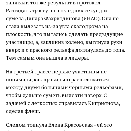
записали тот же результат в протокол.
Разгадать трассу на последних секундах
сумела Динара Фахритдинова (ЯНАО). Она не
стала вылезать из-за угла скалодрома на
плоскость, что пытались сделать предыдущие
участницы, а, заклинив колено, вытянула руки
вверх и с красного рельефа дотянулась до топа.
Тем самым она вышла в лидеры.
На третьей трассе первые участницы не
понимали, как правильно расположиться
между двумя большими черными рельефами,
чтобы дальше суметь вылезти наверх. С
задачей с легкостью справилась Киприянова,
сделав флеш.
Следом топнула Елена Красовская - ей это