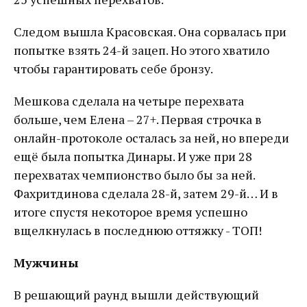
Следом вышла Красовская. Она сорвалась при
попытке взять 24-й зацеп. Но этого хватило
чтобы гарантировать себе бронзу.
Мешкова сделала на четыре перехвата
больше, чем Елена – 27+. Первая строчка в
онлайн-протоколе осталась за ней, но впереди
ещё была попытка Динары. И уже при 28
перехватах чемпионство было бы за ней.
Фахритдинова сделала 28-й, затем 29-й… И в
итоге спустя некоторое время успешно
вщелкнулась в последнюю оттяжку - ТОП!
Мужчины
В решающий раунд вышли действующий