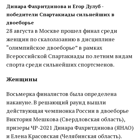
Динара Фахритдинова и Егор Дулуб -
победители Спартакиады сильнейших в
двоеборье
28 августа в Москве прошел финал среди
женщин по скалолазанию в дисциплине
“олимпийское двоеборье” в рамках
Всероссийской Спартакиады по летним видам
спорта среди сильнейших спортсменов.
Женщины
Восьмерка финалистов была определена
накануне. В решающий раунд вышли
действующая чемпионка России в двоеборье
Виктория Мешкова (Свердловская область),
призеры ЧР-2021 Динара Фахритдинова (ЯНАО)
и Елена Красовская (Челябинская область).