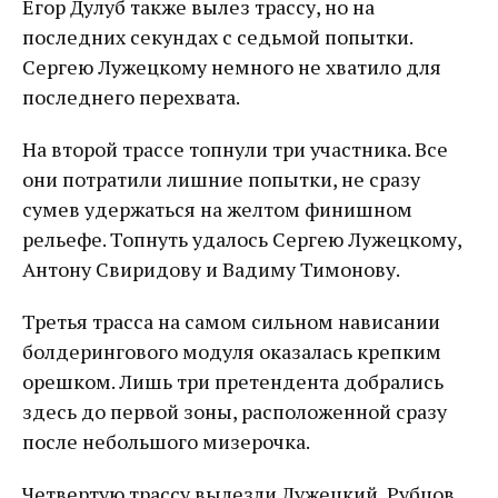
Егор Дулуб также вылез трассу, но на
последних секундах с седьмой попытки.
Сергею Лужецкому немного не хватило для
последнего перехвата.
На второй трассе топнули три участника. Все
они потратили лишние попытки, не сразу
сумев удержаться на желтом финишном
рельефе. Топнуть удалось Сергею Лужецкому,
Антону Свиридову и Вадиму Тимонову.
Третья трасса на самом сильном нависании
болдерингового модуля оказалась крепким
орешком. Лишь три претендента добрались
здесь до первой зоны, расположенной сразу
после небольшого мизерочка.
Четвертую трассу вылезли Лужецкий, Рубцов,