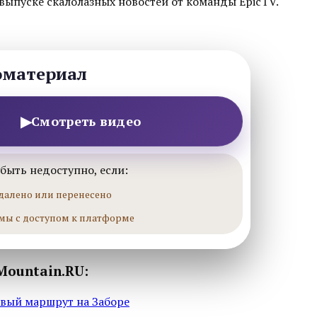
выпуске скалолазных новостей от команды EpicTV.
оматериал
▶
Смотреть видео
быть недоступно, если:
далено или перенесено
мы с доступом к платформе
Mountain.RU:
овый маршрут на Заборе