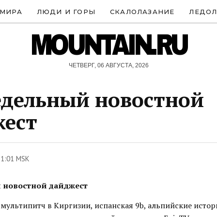
 МИРА
ЛЮДИ И ГОРЫ
СКАЛОЛАЗАНИЕ
ЛЕДОЛ
MOUNTAIN.RU
ЧЕТВЕРГ, 06 АВГУСТА, 2026
дельный новостной
жест
11:01 MSK
 новостной дайджест
ультипитч в Киргизии, испанская 9b, альпийские истор