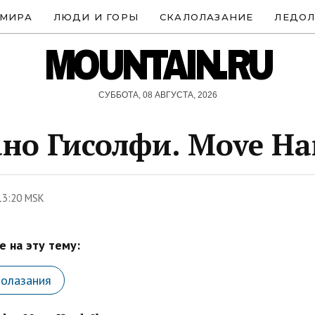
 МИРА
ЛЮДИ И ГОРЫ
СКАЛОЛАЗАНИЕ
ЛЕДОЛ
MOUNTAIN.RU
СУББОТА, 08 АВГУСТА, 2026
но Гисолфи. Move Har
13:20 MSK
 на эту тему:
лолазания