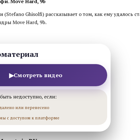
фи. Move Hard, 9b
 (Stefano Ghisolfi) рассказывает о том, как ему удалось с
дры Move Hard, 9b.
оматериал
▶
Смотреть видео
быть недоступно, если:
далено или перенесено
мы с доступом к платформе