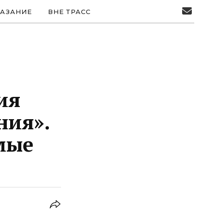
АЗАНИЕ
ВНЕ ТРАСС
ия
ния».
мые