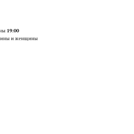
ины
19:00
чины и женщины