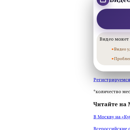
Видео может 
Видео у
Пробле
Регистрируемся
*количество мес
Читайте на 
В Москву на «Ку
Всероссийские 