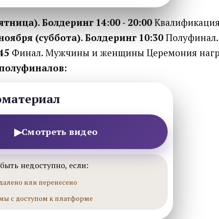
пятница). Болдеринг
14:00 - 20:00
Квалификация
ноября (суббота). Болдеринг
10:30
Полуфинал.
45
Финал. Мужчины и женщины Церемония наг
полуфиналов:
оматериал
▶
Смотреть видео
быть недоступно, если:
далено или перенесено
мы с доступом к платформе