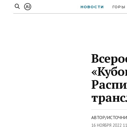
AI
НОВОСТИ
ГОРЫ
Всеро
«Кубо
Распи
тран
АВТОР/ИСТОЧНИ
16 НОЯБРЯ 2022 1