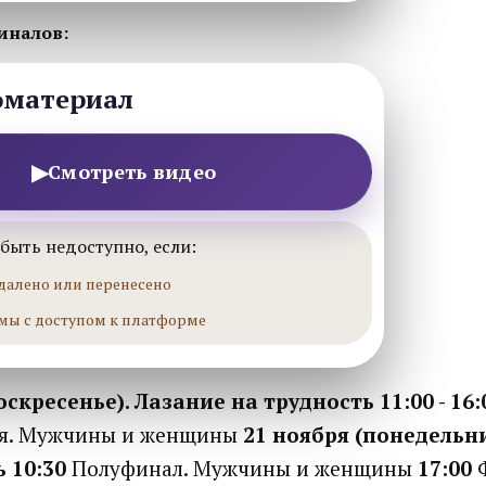
иналов:
оматериал
▶
Смотреть видео
быть недоступно, если:
далено или перенесено
мы с доступом к платформе
оскресенье). Лазание на трудность
11:00 - 16:
я. Мужчины и женщины
21 ноября (понедельн
ь
10:30
Полуфинал. Мужчины и женщины
17:00
Ф