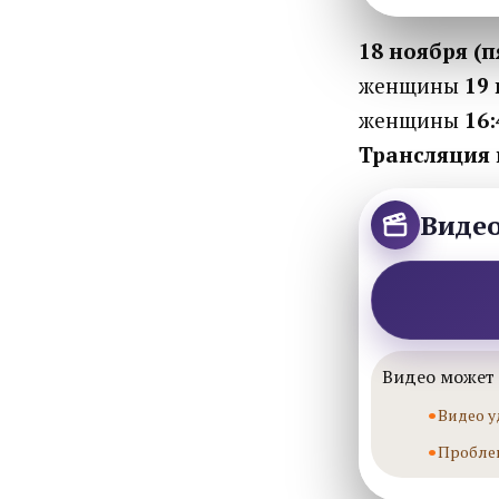
18 ноября (
женщины
19 
женщины
16:
Трансляция 
Виде
Видео может 
Видео у
Пробле