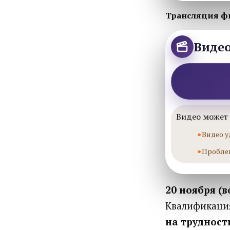
Трансляция ф
Виде
Видео может 
Видео у
Пробле
20 ноября (в
Квалификаци
на трудност