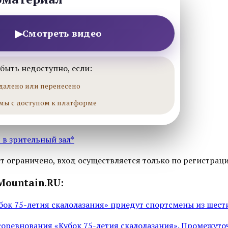
▶
Смотреть видео
быть недоступно, если:
далено или перенесено
мы с доступом к платформе
 в зрительный зал*
т ограничено, вход осуществляется только по регистрац
Mountain.RU:
бок 75-летия скалолазания» приедут спортсмены из шест
соревнования «Кубок 75-летия скалолазания». Промежуто