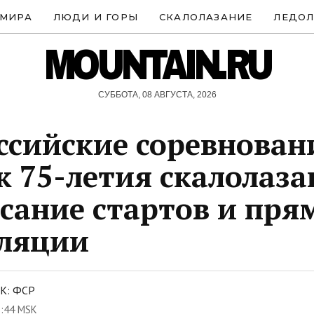
 МИРА
ЛЮДИ И ГОРЫ
СКАЛОЛАЗАНИЕ
ЛЕДОЛ
MOUNTAIN.RU
СУББОТА, 08 АВГУСТА, 2026
ссийские соревнован
к 75-летия скалолаза
сание стартов и пря
сляции
К: ФСР
1:44 MSK