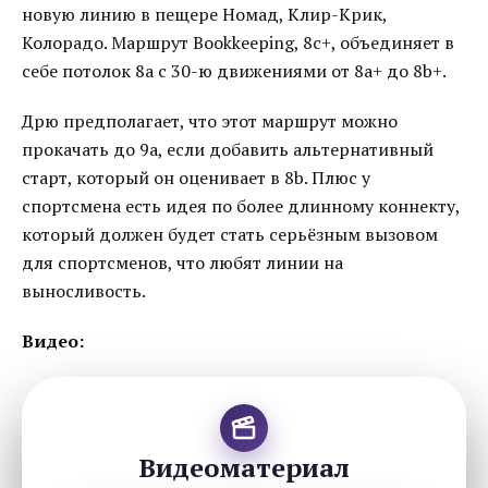
новую линию в пещере Номад, Клир-Крик,
Колорадо. Маршрут Bookkeeping, 8c+, объединяет в
себе потолок 8a с 30-ю движениями от 8a+ до 8b+.
Дрю предполагает, что этот маршрут можно
прокачать до 9a, если добавить альтернативный
старт, который он оценивает в 8b. Плюс у
спортсмена есть идея по более длинному коннекту,
который должен будет стать серьёзным вызовом
для спортсменов, что любят линии на
выносливость.
Видео:
Видеоматериал