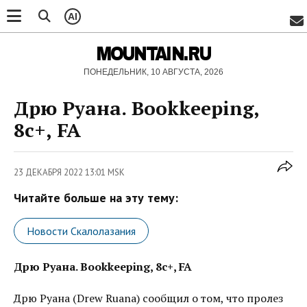
AI
MOUNTAIN.RU
ПОНЕДЕЛЬНИК, 10 АВГУСТА, 2026
Дрю Руана. Bookkeeping,
8c+, FA
23 ДЕКАБРЯ 2022 13:01 MSK
Читайте больше на эту тему:
Новости Скалолазания
Дрю Руана. Bookkeeping, 8c+, FA
Дрю Руана (Drew Ruana) сообщил о том, что пролез