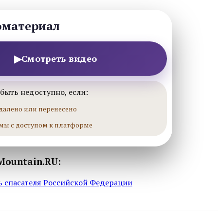
оматериал
▶
Смотреть видео
быть недоступно, если:
далено или перенесено
мы с доступом к платформе
Mountain.RU:
нь спасателя Российской Федерации