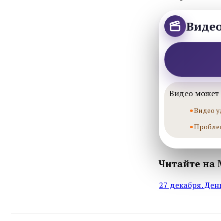
Виде
Видео может 
Видео у
Пробле
Читайте на 
27 декабря. Де