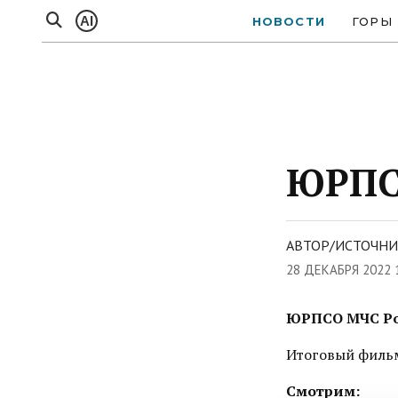
AI
НОВОСТИ
ГОРЫ
ЮРПСО
АВТОР/ИСТОЧНИ
28 ДЕКАБРЯ 2022 
ЮРПСО МЧС Рос
Итоговый фильм
Смотрим: