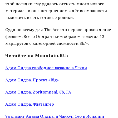
этой поездки ему удалось отснять много нового
материала и он с нетерпением ждёт возможности
выложить в сеть готовые ролики.
Судя по всему для The Ace это первое прохождение
флэшем. Всего Ондра таким образом замочил 12
маршрутов с категорией сложности 8b/+.
Читайте на Mountain.RU:
Адам Ондра свободное лазание в Чехии
Адам Ондра. Проект «Big»
Адам Ондра. Zpritomneni, 8b, FA
Адам Ондра. Флатангер
9a онсайт Адама Ондры и Чайхун Сео в Испании