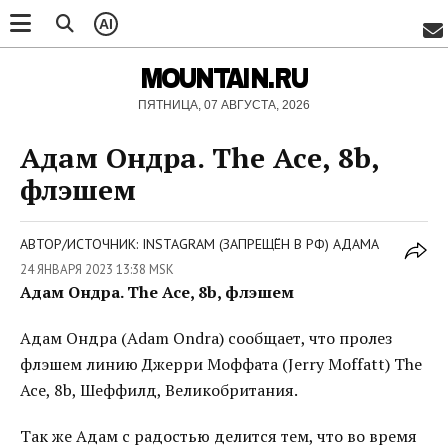
AI
MOUNTAIN.RU
ПЯТНИЦА, 07 АВГУСТА, 2026
Адам Ондра. The Ace, 8b,
флэшем
АВТОР/ИСТОЧНИК: INSTAGRAM (ЗАПРЕЩЁН В РФ) АДАМА
24 ЯНВАРЯ 2023 13:38 MSK
Адам Ондра. The Ace, 8b, флэшем
Адам Ондра (Adam Ondra) сообщает, что пролез
флэшем линию Джерри Моффата (Jerry Moffatt) The
Ace, 8b, Шеффилд, Великобритания.
Так же Адам с радостью делится тем, что во время