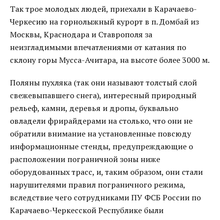
Так трое молодых людей, приехали в Карачаево-
Черкесию на горнолыжный курорт в п. Домбай из
Москвы, Краснодара и Ставрополя за
неизгладимыми впечатлениями от катания по
склону горы Мусса-Ачитара, на высоте более 3000 м.
Поляны пухляка (так они называют толстый слой
свежевыпавшего снега), интересный природный
рельеф, камни, деревья и дропы, буквально
овладели фрирайдерами на столько, что они не
обратили внимание на установленные повсюду
информационные стенды, предупреждающие о
расположении пограничной зоны ниже
оборудованных трасс, и, таким образом, они стали
нарушителями правил пограничного режима,
вследствие чего сотрудниками ПУ ФСБ России по
Карачаево-Черкесской Республике были