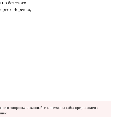
но без этого
Сергею Черевко,
ашего здоровья и жизни. Все материалы сайта представлены
виях.