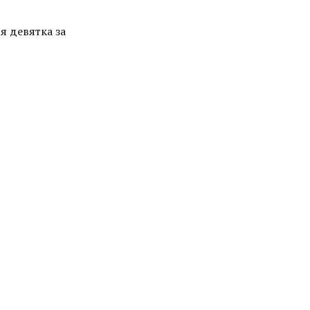
ья девятка за