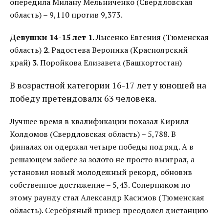
опередила Милану Мельниченко (Свердловская
область) – 9,110 против 9,373.
Девушки 14-15 лет
1
. Лысенко Евгения (Тюменская
область)
2
. Радостева Вероника (Красноярский
край)
3
. Поройкова Елизавета (Башкортостан)
В возрастной категории 16-17 лет у юношей на
победу претендовали 63 человека.
Лучшее время в квалификации показал Кирилл
Колдомов (Свердловская область) – 5,788. В
финалах он одержал четыре победы подряд. А в
решающем забеге за золото не просто выиграл, а
установил новый молодежный рекорд, обновив
собственное достижение – 5,43. Соперником по
этому раунду стал Александр Касимов (Тюменская
область). Серебряный призер преодолел дистанцию