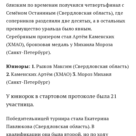
близким по временам получился четвертьфинал с
Семёном Останиным (Свердловская область), где
соперников разделили две десятых, а в остальных
преимущество уральца было явным.
Серебряным призером стал Артём Каменских
(ХМАО), бронзовая медаль у Михаила Мороза
(Санкт-Петербург).
Юниоры:
1
. Рыжов Максим (Свердловская область)
2
. Каменских Артём (ХМАО)
3
. Мороз Михаил
(Санкт-Петербург)
У юниорок в стартовом протоколе была 21
участница.
Победительницей турнира стала Екатерина
Павлюкова (Свердловская область). В
квалификации она была второй, но по ходу