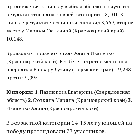
продвижения к финалу выбила абсолютно лучший
результат этого дня в своей категории – 8,101. В
финале результат чемпионки составил 8,569, второе
место у Марины Сюткиной (Красноярский край) –
10,148.
Бронзовым призером стала Алина Иваненко
(Красноярский край). В забеге за третье место она
опередила Варвару Лузину (Пермский край) – 9,248
против 9,995.
Юниорки:
1
. Павлюкова Екатерина (Свердловская
область)
2
. Сюткина Марина (Красноярский край)
3
.
Иваненко Алина (Красноярский край)
В возрастной категории 14-15 лет у юношей на
победу претендовали 77 участников.