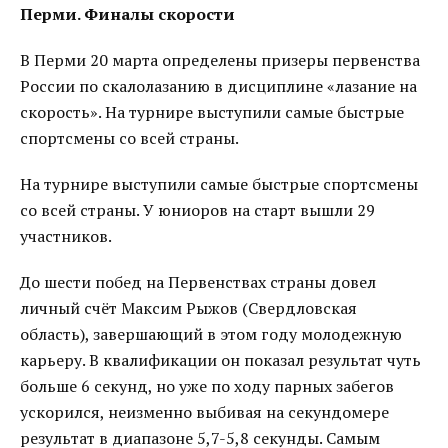
Перми. Финалы скорости
В Перми 20 марта определены призеры первенства
России по скалолазанию в дисциплине «лазание на
скорость». На турнире выступили самые быстрые
спортсмены со всей страны.
На турнире выступили самые быстрые спортсмены
со всей страны. У юниоров на старт вышли 29
участников.
До шести побед на Первенствах страны довел
личный счёт Максим Рыжов (Свердловская
область), завершающий в этом году молодежную
карьеру. В квалификации он показал результат чуть
больше 6 секунд, но уже по ходу парных забегов
ускорился, неизменно выбивая на секундомере
результат в диапазоне 5,7-5,8 секунды. Самым