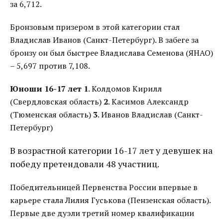
за 6,712.
Бронзовым призером в этой категории стал
Владислав Иванов (Санкт-Петербург). В забеге за
бронзу он был быстрее Владислава Семенова (ЯНАО)
– 5,697 против 7,108.
Юноши 16-17 лет
1
. Колдомов Кирилл
(Свердловская область)
2
. Касимов Александр
(Тюменская область)
3
. Иванов Владислав (Санкт-
Петербург)
В возрастной категории 16-17 лет у девушек на
победу претендовали 48 участниц.
Победительницей Первенства России впервые в
карьере стала Лилия Гуськова (Пензенская область).
Первые две дуэли третий номер квалификации