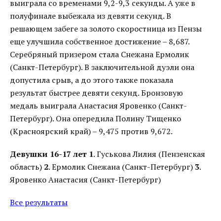
выиграла со временами 9,2-9,3 секунды. А уже в
полуфинале выбежала из девяти секунд. В
решающем забеге за золото скоростница из Пензы
еще улучшила собственное достижение – 8,687.
Серебряный призером стала Снежана Ермолик
(Санкт-Петербург). В заключительной дуэли она
допустила срыв, а до этого также показала
результат быстрее девяти секунд. Бронзовую
медаль выиграла Анастасия Яровенко (Санкт-
Петербург). Она опередила Полину Тищенко
(Красноярский край) – 9,475 против 9,672.
Девушки 16-17 лет
1
. Гуськова Лилия (Пензенская
область)
2
. Ермолик Снежана (Санкт-Петербург)
3
.
Яровенко Анастасия (Санкт-Петербург)
Все результаты