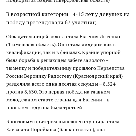
Подкорытов Вадим (Свердловская область)
В возрастной категории 14-15 лет у девушек на
победу претендовали 67 участниц.
Обладательницей золота стала Евгения Лысенко
(Тюменская область). Она стала лидером как в
квалификации, так и в финалах. Крайне упорной
была борьба в решающем забеге за золото –
тюменку и победительницу прошлого Первенства
России Веронику Радостеву (Красноярский край)
разделила всего одна десятая секунды – 8,524
против 8,630. Это первая победа на главном
молодежном старте страны для Евгении – в
прошлом году она была третьей.
Бронзовым призером нынешнего турнира стала
Елизавета Поройкова (Башкортостан), она