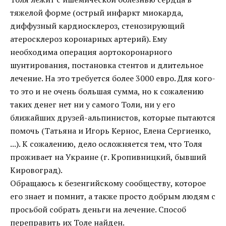
тяжелой форме (острый инфаркт миокарда,
диффузный кардиосклероз, стенозирующий
атеросклероз коронарных артерий). Ему
необходима операция аортокоронарного
шунтирования, постановка стентов и длительное
лечение. На это требуется более 3000 евро. Для кого-
то это и не очень большая сумма, но к сожалению
таких денег нет ни у самого Толи, ни у его
ближайших друзей-альпинистов, которые пытаются
помочь (Татьяна и Игорь Кернос, Елена Сергиенко,
...). К сожалению, дело осложняется тем, что Толя
проживает на Украине (г. Кропивницкий, бывший
Кировоград).
Обращаюсь к безенгийскому сообществу, которое
его знает и помнит, а также просто добрым людям с
просьбой собрать деньги на лечение. Способ
переправить их Толе найден.