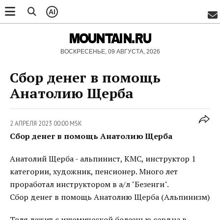
AI
MOUNTAIN.RU
ВОСКРЕСЕНЬЕ, 09 АВГУСТА, 2026
Сбор денег в помощь
Анатолию Щерба
2 АПРЕЛЯ 2023 00:00 MSK
Сбор денег в помощь Анатолию Щерба
Анатолий Щерба - альпинист, КМС, инструктор 1
категории, художник, пенсионер. Много лет
проработал инструктором в а/л "Безенги".
Сбор денег в помощь Анатолию Щерба (Альпинизм)
Толя лежит с ишемической болезнью сердца в