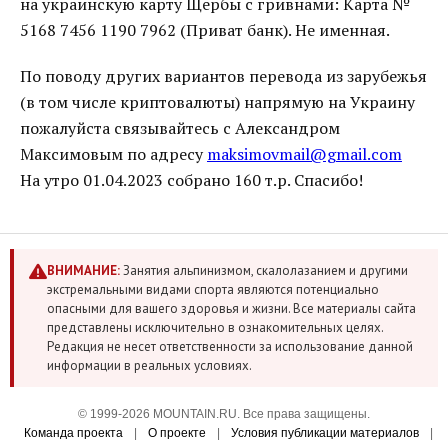
на украинскую карту Щербы с гривнами: Карта №
5168 7456 1190 7962 (Приват банк). Не именная.
По поводу других вариантов перевода из зарубежья
(в том числе криптовалюты) напрямую на Украину
пожалуйста связывайтесь с Александром
Максимовым по адресу
maksimovmail@gmail.com
На утро 01.04.2023 собрано 160 т.р. Спасибо!
ВНИМАНИЕ:
Занятия альпинизмом, скалолазанием и другими
экстремальными видами спорта являются потенциально
опасными для вашего здоровья и жизни. Все материалы сайта
представлены исключительно в ознакомительных целях.
Редакция не несет ответственности за использование данной
информации в реальных условиях.
© 1999-2026 MOUNTAIN.RU. Все права защищены.
Команда проекта
|
О проекте
|
Условия публикации материалов
|