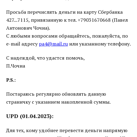
Просьба перечислять деньги на карту Сбербанка
427...7115, привязанную к тел. +79031670668 (Павел
Антонович Чочиа).
С любыми вопросами обращайтесь, пожалуйста, по
e-mail адресу
pa4@mail.ru
или указанному телефону.
С надеждой, что удастся помочь,
П.Чочиа
P.S.:
Постараюсь регулярно обновлять данную
страничку с указанием накопленной суммы.
UPD (01.04.2023):
Для тех, кому удобнее перевести деньги напрямую