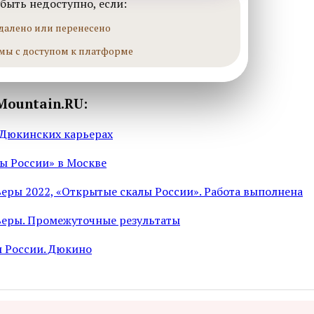
быть недоступно, если:
далено или перенесено
мы с доступом к платформе
Mountain.RU:
 Дюкинских карьерах
ы России» в Москве
еры 2022, «Открытые скалы России». Работа выполнена
еры. Промежуточные результаты
 России. Дюкино