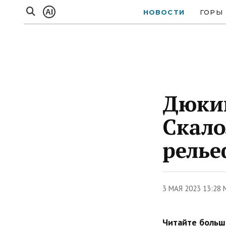
AI
НОВОСТИ
ГОРЫ
Дюкин
Скало
релье
3 МАЯ 2023 13:28 
Читайте больше