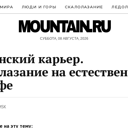
 МИРА
ЛЮДИ И ГОРЫ
СКАЛОЛАЗАНИЕ
ЛЕДОЛ
MOUNTAIN.RU
СУББОТА, 08 АВГУСТА, 2026
ский карьер.
лазание на естестве
фе
MSK
 на эту тему: