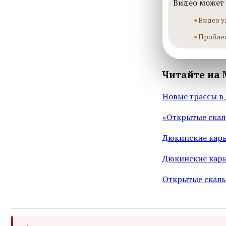
Видео может 
Видео у
Пробле
Читайте на 
Новые трассы в
«Открытые скал
Дюкинские карь
Дюкинские карь
Открытые скалы