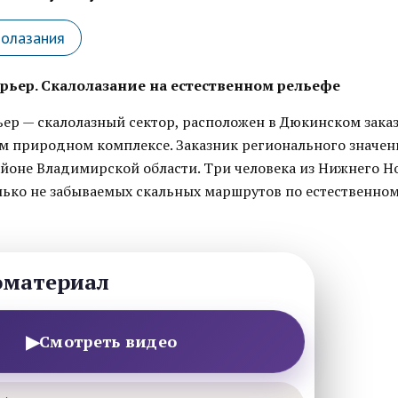
лолазания
ьер. Скалолазание на естественном рельефе
ер — скалолазный сектор, расположен в Дюкинском зака
м природном комплексе. Заказник регионального значен
йоне Владимирской области. Три человека из Нижнего Н
лько не забываемых скальных маршрутов по естественном
оматериал
▶
Смотреть видео