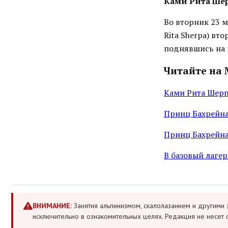
Ками Рита Шер
Во вторник 23 
Rita Sherpa) вт
поднявшись на н
Читайте на 
Ками Рита Шерпа
Принц Бахрейна
Принц Бахрейна
В базовый лагер
ВНИМАНИЕ:
Занятия альпинизмом, скалолазанием и другими 
исключительно в ознакомительных целях. Редакция не несет 