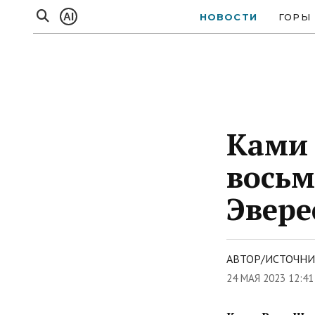
AI
НОВОСТИ
ГОРЫ
Ками 
восьм
Эвере
АВТОР/ИСТОЧНИК
24 МАЯ 2023 12:4