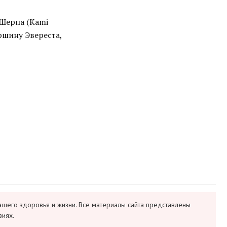
 Шерпа (Kami
ршину Эвереста,
ашего здоровья и жизни. Все материалы сайта представлены
виях.