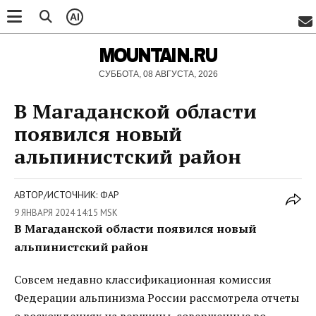
AI
MOUNTAIN.RU
СУББОТА, 08 АВГУСТА, 2026
В Магаданской области
появился новый
альпинистский район
АВТОР/ИСТОЧНИК: ФАР
9 ЯНВАРЯ 2024 14:15 MSK
В Магаданской области появился новый
альпинистский район
Совсем недавно классификационная комиссия
Федерации альпинизма России рассмотрела отчеты