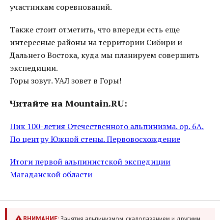
участникам соревнований.
Также стоит отметить, что впереди есть еще
интересные районы на территории Сибири и
Дальнего Востока, куда мы планируем совершить
экспедиции.
Горы зовут. УАЛ зовет в Горы!
Читайте на Mountain.RU:
Пик 100-летия Отечественного альпинизма. ор. 6А.
По центру Южной стены. Первовосхождение
Итоги первой альпинистской экспедиции
Магаданской области
ВНИМАНИЕ:
Занятия альпинизмом, скалолазанием и другими